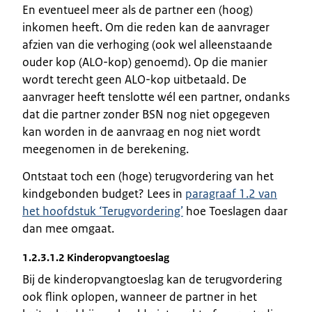
En eventueel meer als de partner een (hoog)
inkomen heeft. Om die reden kan de aanvrager
afzien van die verhoging (ook wel alleenstaande
ouder kop (ALO-kop) genoemd). Op die manier
wordt terecht geen ALO-kop uitbetaald. De
aanvrager heeft tenslotte wél een partner, ondanks
dat die partner zonder BSN nog niet opgegeven
kan worden in de aanvraag en nog niet wordt
meegenomen in de berekening.
Ontstaat toch een (hoge) terugvordering van het
kindgebonden budget? Lees in
paragraaf 1.2 van
het hoofdstuk ‘Terugvordering’
hoe Toeslagen daar
dan mee omgaat.
1.2.3.1.2 Kinderopvangtoeslag
Bij de kinderopvangtoeslag kan de terugvordering
ook flink oplopen, wanneer de partner in het