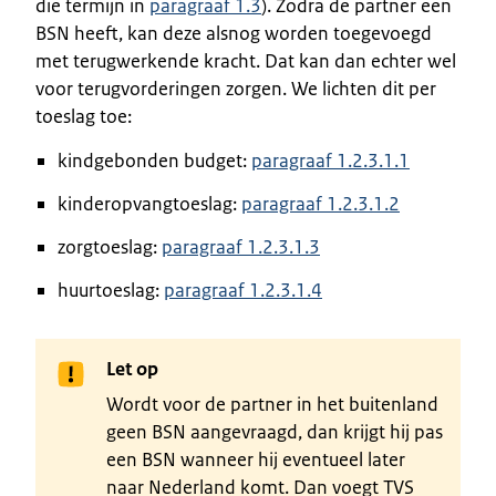
die termijn in
paragraaf 1.3
). Zodra de partner een
BSN heeft, kan deze alsnog worden toegevoegd
met terugwerkende kracht. Dat kan dan echter wel
voor terugvorderingen zorgen. We lichten dit per
toeslag toe:
kindgebonden budget:
paragraaf 1.2.3.1.1
kinderopvangtoeslag:
paragraaf 1.2.3.1.2
zorgtoeslag:
paragraaf 1.2.3.1.3
huurtoeslag:
paragraaf 1.2.3.1.4
Let op
Wordt voor de partner in het buitenland
geen BSN aangevraagd, dan krijgt hij pas
een BSN wanneer hij eventueel later
naar Nederland komt. Dan voegt TVS