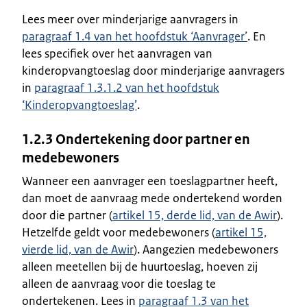
Lees meer over minderjarige aanvragers in
paragraaf 1.4 van het hoofdstuk ‘Aanvrager’
. En
lees specifiek over het aanvragen van
kinderopvangtoeslag door minderjarige aanvragers
in
paragraaf 1.3.1.2 van het hoofdstuk
‘Kinderopvangtoeslag’
.
1.2.3 Ondertekening door partner en
medebewoners
Wanneer een aanvrager een toeslagpartner heeft,
dan moet de aanvraag mede ondertekend worden
door die partner (
artikel 15, derde lid, van de Awir
).
Hetzelfde geldt voor medebewoners (
artikel 15,
vierde lid, van de Awir
). Aangezien medebewoners
alleen meetellen bij de huurtoeslag, hoeven zij
alleen de aanvraag voor die toeslag te
ondertekenen. Lees in
paragraaf 1.3 van het