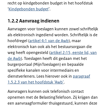
recht op kindgebonden budget in het hoofdstuk
‘
Kindgebonden budget
’.
1.2.2 Aanvraag indienen
Aanvragen voor toeslagen kunnen zowel schriftelijk
als elektronisch ingediend worden. Schriftelijk is de
hoofdregel (
artikel 4:1 van de Awb
), maar
elektronisch kan ook als het bestuursorgaan die
weg heeft opengesteld (
artikel 2:15, eerste lid, van
de Awb
). Toeslagen heeft dit gedaan met het
burgerportaal (MijnToeslagen) en bepaalde
specifieke kanalen voor intermediairs en
dienstverleners. Lees hierover ook in
paragraaf
1.5.2.3 van het hoofdstuk ‘Awb’
.
Aanvragers kunnen ook telefonisch contact
opnemen met de BelastingTelefoon. Zij krijgen dan
een aanvraagformulier thuisgestuurd, kunnen deze