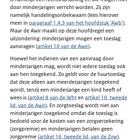
door minderjarigen verricht worden. Zij zijn
namelijk handelingsonbekwaam (lees hierover
meer in
paragraaf 1.4.3 van het hoofdstuk ‘Awb’
).
Maar de Awir maakt op deze hoofdregel een
uitzondering: minderjarigen mogen een toeslag
aanvragen (
artikel 10 van de Awir
).
Hoewel het indienen van een aanvraag door
minderjarigen mag, wordt niet iedere toeslag ook
aan hen toegekend. Zo geldt voor de huurtoeslag
dat deze alleen aan meerderjarigen toegekend
wordt, tenzij een minderjarige een kind heeft of
wees is (
artikel 8 van de Wht
en
artikel 10, tweede
lid, van de Awir
). En zorgtoeslag wordt niet aan
minderjarigen toegekend omdat die toeslag is
bedoeld voor de kosten van een zorgverzekering
(zorgpremie) en minderjarigen betalen geen
zorgpremie (
artikel 16, tweede lid, van de Zvw
).