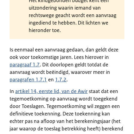
Het kindgebonden budget kent een
uitzondering waarin iemand van
rechtswege geacht wordt een aanvraag
ingediend te hebben. Dit lichten we
hieronder toe.
Is eenmaal een aanvraag gedaan, dan geldt deze
ook voor toekomstige jaren. Lees hierover in
paragraaf 1.7
. Dit doorlopen geldt totdat de
aanvraag wordt beëindigd, waarover meer in
paragrafen 1.7.1
en
1.7.2
.
In
artikel 14, eerste lid, van de Awir
staat dat een
tegemoetkoming op aanvraag wordt toegekend
door Toeslagen. Tegemoetkoming wil zeggen een
definitieve toekenning. Deze toekenning kan
echter pas na afloop van het berekeningsjaar (het
jaar waarop de toeslag betrekking heeft) berekend