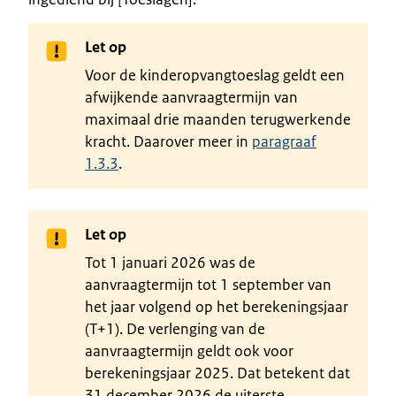
Let op
Voor de kinderopvangtoeslag geldt een
afwijkende aanvraagtermijn van
maximaal drie maanden terugwerkende
kracht. Daarover meer in
paragraaf
1.3.3
.
Let op
Tot 1 januari 2026 was de
aanvraagtermijn tot 1 september van
het jaar volgend op het berekeningsjaar
(T+1). De verlenging van de
aanvraagtermijn geldt ook voor
berekeningsjaar 2025. Dat betekent dat
31 december 2026 de uiterste