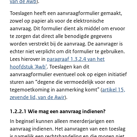
van de Awb
).
Toeslagen heeft een aanvraagformulier gemaakt,
zowel op papier als voor de elektronische
aanvraag. Dit formulier dient als middel om ervoor
te zorgen dat direct alle benodigde gegevens
worden verstrekt bij de aanvraag. De aanvrager is
echter niet verplicht om dit formulier te gebruiken.
Lees hierover in
paragraaf 1.3.2.4 van het
hoofdstuk ‘Awb’
. Toeslagen kan dit
aanvraagformulier eventueel ook op eigen initiatief
sturen aan “degene die vermoedelijk voor een
tegemoetkoming in aanmerking komt” (
artikel 15,
zevende lid, van de Awir
).
1.2.2.1 Wie mag een aanvraag indienen?
In beginsel kunnen alleen meerderjarigen een
aanvraag indienen. Het aanvragen van een toeslag
is namelijk een rechtshandeling en die mogen niet