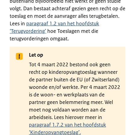
buitenland bijvoorbeeld niet werkt of geen studie
volgt. Dan bestaat achteraf gezien geen recht op de
toeslag en moet de aanvrager alles terugbetalen.
Lees in
paragraaf 1.2 van het hoofdstuk
‘Terugvordering’
hoe Toeslagen met die
terugvorderingen omgaat.
Let op
Tot 4 maart 2022 bestond ook geen
recht op kinderopvangtoeslag wanneer
de partner buiten de EU (of Zwitserland)
woonde en/of werkte. Per 4 maart 2022
is de woon- en werkplaats van de
partner geen belemmering meer. Wel
moet nog voldaan worden aan de
arbeidseis. Lees hierover meer in
paragraaf 1.7.2 van het hoofdstuk
‘Kinderopvangtoeslag’.