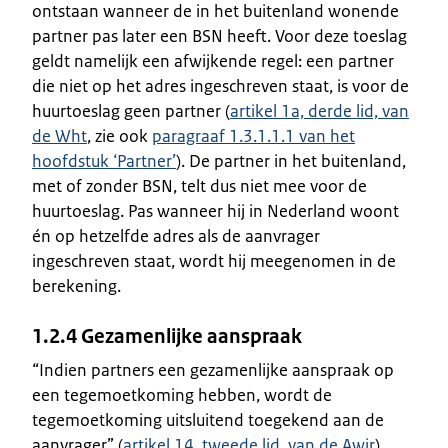
ontstaan wanneer de in het buitenland wonende
partner pas later een BSN heeft. Voor deze toeslag
geldt namelijk een afwijkende regel: een partner
die niet op het adres ingeschreven staat, is voor de
huurtoeslag geen partner (
artikel 1a, derde lid, van
de Wht
, zie ook
paragraaf 1.3.1.1.1 van het
hoofdstuk ‘Partner’
). De partner in het buitenland,
met of zonder BSN, telt dus niet mee voor de
huurtoeslag. Pas wanneer hij in Nederland woont
én op hetzelfde adres als de aanvrager
ingeschreven staat, wordt hij meegenomen in de
berekening.
1.2.4 Gezamenlijke aanspraak
“Indien partners een gezamenlijke aanspraak op
een tegemoetkoming hebben, wordt de
tegemoetkoming uitsluitend toegekend aan de
aanvrager” (
artikel 14, tweede lid, van de Awir
).