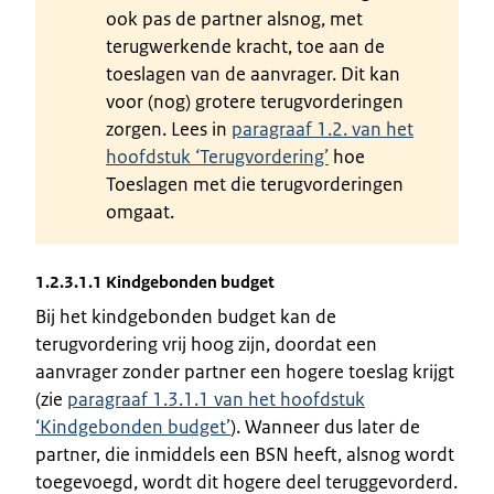
ook pas de partner alsnog, met
terugwerkende kracht, toe aan de
toeslagen van de aanvrager. Dit kan
voor (nog) grotere terugvorderingen
zorgen. Lees in
paragraaf 1.2. van het
hoofdstuk ‘Terugvordering’
hoe
Toeslagen met die terugvorderingen
omgaat.
1.2.3.1.1 Kindgebonden budget
Bij het kindgebonden budget kan de
terugvordering vrij hoog zijn, doordat een
aanvrager zonder partner een hogere toeslag krijgt
(zie
paragraaf 1.3.1.1 van het hoofdstuk
‘Kindgebonden budget’
). Wanneer dus later de
partner, die inmiddels een BSN heeft, alsnog wordt
toegevoegd, wordt dit hogere deel teruggevorderd.