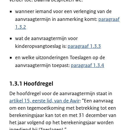
wanneer iemand voor een verlenging van de
aanvraagtermijn in aanmerking komt:
paragraaf
1.3.2
wat de aanvraagtermijn voor
kinderopvangtoeslag is:
paragraaf 1.3.3
en welke uitzonderingen Toeslagen op de
aanvraagtermijn toepast:
paragraaf 1.3.4
1.3.1 Hoofdregel
De hoofdregel voor de aanvraagtermijn staat in
artikel 15, eerste lid, van de Awir
: “Een aanvraag
om een tegemoetkoming met betrekking tot een
berekeningsjaar kan tot en met 31 december van
het jaar volgend op het berekeningsjaar worden
ingediend bij [Toeslagen].”