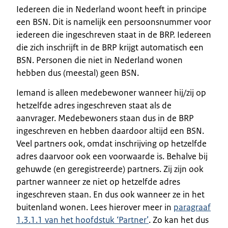
Iedereen die in Nederland woont heeft in principe
een BSN. Dit is namelijk een persoonsnummer voor
iedereen die ingeschreven staat in de BRP. Iedereen
die zich inschrijft in de BRP krijgt automatisch een
BSN. Personen die niet in Nederland wonen
hebben dus (meestal) geen BSN.
Iemand is alleen medebewoner wanneer hij/zij op
hetzelfde adres ingeschreven staat als de
aanvrager. Medebewoners staan dus in de BRP
ingeschreven en hebben daardoor altijd een BSN.
Veel partners ook, omdat inschrijving op hetzelfde
adres daarvoor ook een voorwaarde is. Behalve bij
gehuwde (en geregistreerde) partners. Zij zijn ook
partner wanneer ze niet op hetzelfde adres
ingeschreven staan. En dus ook wanneer ze in het
buitenland wonen. Lees hierover meer in
paragraaf
1.3.1.1 van het hoofdstuk ‘Partner’
. Zo kan het dus