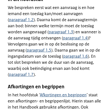
We bespreken eerst wat een aanvraag is en hoe
iemand een toeslag kan/moet aanvragen
(
paragraaf 1.2
). Daarna komt de aanvraagtermijn
aan bod: binnen welke termijn moet de toeslag
worden aangevraagd (
paragraaf 1.3
) en wanneer is
de aanvraag tijdig ontvangen (
paragraaf 1.4
)?
Vervolgens gaan we in op de beslissing op de
aanvraag (
paragraaf 1.5
). Daarna gaan we in op de
ingangsdatum van de toeslag (
paragraaf 1.6
). En
tot slot bespreken we de duur van de aanvraag,
waarbij ook beëindiging ervan aan bod komt
(
paragraaf 1.7
).
Afkortingen en begrippen
In het hoofdstuk ‘
Afkortingen en begrippen
’ staat
een afkortingen- en begrippenlijst. Hierin staan alle
in het Handboek gebruikte afkortingen. Ook