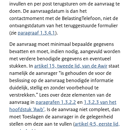
invullen en per post terugsturen om de aanvraag te
doen. De aanvraagdatum is dan het
contactmoment met de BelastingTelefoon, niet de
ontvangstdatum van het teruggestuurde formulier
(zie
paragraaf 1.3.4.1
).
De aanvraag moet minimaal bepaalde gegevens
bevatten en moet, indien nodig, aangevuld worden
met verdere benodigde gegevens en eventueel
stukken. In
artikel 15, tweede lid, van de Awir
staat
namelijk de aanvrager “is gehouden de voor de
beslissing op de aanvraag benodigde informatie
duidelijk, stellig en zonder voorbehoud te
verstrekken.” Lees over deze elementen van de
aanvraag in
paragrafen 1.3.2.2
en
1.3.2.3 van het
hoofdstuk ‘Awb’
. Is de aanvraag niet compleet, dan
moet Toeslagen de aanvrager in de gelegenheid
stellen om deze aan te vullen (
artikel 4:5, eerste lid,