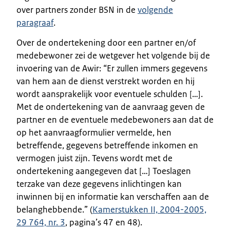
over partners zonder BSN in de
volgende
paragraaf
.
Over de ondertekening door een partner en/of
medebewoner zei de wetgever het volgende bij de
invoering van de Awir: “Er zullen immers gegevens
van hem aan de dienst verstrekt worden en hij
wordt aansprakelijk voor eventuele schulden […].
Met de ondertekening van de aanvraag geven de
partner en de eventuele medebewoners aan dat de
op het aanvraagformulier vermelde, hen
betreffende, gegevens betreffende inkomen en
vermogen juist zijn. Tevens wordt met de
ondertekening aangegeven dat […] Toeslagen
terzake van deze gegevens inlichtingen kan
inwinnen bij en informatie kan verschaffen aan de
belanghebbende.” (
Kamerstukken II, 2004-2005,
29 764, nr. 3
, pagina’s 47 en 48).