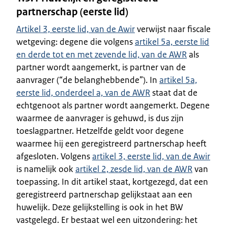
partnerschap (eerste lid)
Artikel 3, eerste lid, van de Awir
verwijst naar fiscale
wetgeving: degene die volgens
artikel 5a, eerste lid
en derde tot en met zevende lid, van de AWR
als
partner wordt aangemerkt, is partner van de
aanvrager (“de belanghebbende”). In
artikel 5a,
eerste lid, onderdeel a, van de AWR
staat dat de
echtgenoot als partner wordt aangemerkt. Degene
waarmee de aanvrager is gehuwd, is dus zijn
toeslagpartner. Hetzelfde geldt voor degene
waarmee hij een geregistreerd partnerschap heeft
afgesloten. Volgens
artikel 3, eerste lid, van de Awir
is namelijk ook
artikel 2, zesde lid, van de AWR
van
toepassing. In dit artikel staat, kortgezegd, dat een
geregistreerd partnerschap gelijkstaat aan een
huwelijk. Deze gelijkstelling is ook in het BW
vastgelegd. Er bestaat wel een uitzondering: het