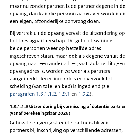
maar nu zonder partner. Is de partner degene in de
opvang, dan kan die persoon aanvrager worden en
een eigen, afzonderlijke aanvraag doen.
Bij vertrek uit de opvang vervalt de uitzondering op
het toeslagpartnerschap. Dit gebeurt wanneer
beide personen weer op hetzelfde adres
ingeschreven staan, maar ook als degene vanuit de
opvang naar een ander adres gaat. Zolang dit geen
opvangadres is, worden ze weer als partners
aangemerkt. Tenzij inmiddels een verzoek tot
scheiding (van tafel en bed) is ingediend (zie
paragrafen 1.3.1.1.2
,
1.9.1
en
1.9.2
).
1.3.1.1.5 Uitzondering bij vermissing of detentie partner
(vanaf berekeningsjaar 2026)
Gehuwde en geregistreerde partners blijven
partners bij inschrijving op verschillende adressen,