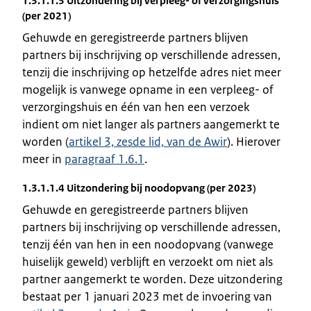
1.3.1.1.3 Uitzondering bij verpleeg- of verzorgingshuis
(per 2021)
Gehuwde en geregistreerde partners blijven
partners bij inschrijving op verschillende adressen,
tenzij die inschrijving op hetzelfde adres niet meer
mogelijk is vanwege opname in een verpleeg- of
verzorgingshuis en één van hen een verzoek
indient om niet langer als partners aangemerkt te
worden (
artikel 3, zesde lid, van de Awir
). Hierover
meer in
paragraaf 1.6.1
.
1.3.1.1.4 Uitzondering bij noodopvang (per 2023)
Gehuwde en geregistreerde partners blijven
partners bij inschrijving op verschillende adressen,
tenzij één van hen in een noodopvang (vanwege
huiselijk geweld) verblijft en verzoekt om niet als
partner aangemerkt te worden. Deze uitzondering
bestaat per 1 januari 2023 met de invoering van