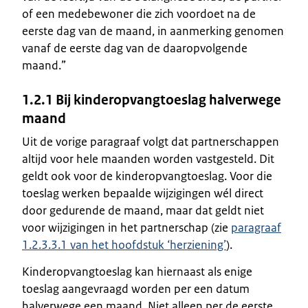
of een medebewoner die zich voordoet na de
eerste dag van de maand, in aanmerking genomen
vanaf de eerste dag van de daaropvolgende
maand.”
1.2.1 Bij kinderopvangtoeslag halverwege
maand
Uit de vorige paragraaf volgt dat partnerschappen
altijd voor hele maanden worden vastgesteld. Dit
geldt ook voor de kinderopvangtoeslag. Voor die
toeslag werken bepaalde wijzigingen wél direct
door gedurende de maand, maar dat geldt niet
voor wijzigingen in het partnerschap (zie
paragraaf
1.2.3.3.1 van het hoofdstuk ‘herziening’
).
Kinderopvangtoeslag kan hiernaast als enige
toeslag aangevraagd worden per een datum
halverwege een maand. Niet alleen per de eerste