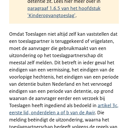
detentie zit. Lees hier meer over in
paragraaf 1.6.5 van het hoofdstuk
'Kinderopvangtoeslag'
.
Omdat Toeslagen niet altijd zelf kan vaststellen dat
een toeslagpartner is teruggekeerd of vrijgelaten,
moet de aanvrager die gebruikmaakt van een
uitzondering op het toeslagpartnerschap dit
meestal zelf melden. Dit betreft in ieder geval het
eindigen van een vermissing, het eindigen van de
voorlopige hechtenis, het eindigen van een periode
van detentie buiten Nederland en het vervroegd
eindigen van een periode van detentie, op grond
waarvan de aanvrager eerder een verzoek bij
Toeslagen heeft ingediend als bedoeld in
artikel 3c,
eerste lid, onderdelen a of b van de Awir
. Die
melding beëindigt de uitzondering, waarna het
toeslagpartnerschap herleeft volgens de regels van