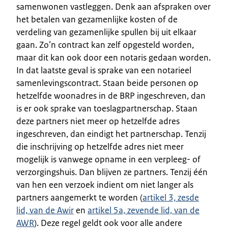
samenwonen vastleggen. Denk aan afspraken over
het betalen van gezamenlijke kosten of de
verdeling van gezamenlijke spullen bij uit elkaar
gaan. Zo’n contract kan zelf opgesteld worden,
maar dit kan ook door een notaris gedaan worden.
In dat laatste geval is sprake van een notarieel
samenlevingscontract. Staan beide personen op
hetzelfde woonadres in de BRP ingeschreven, dan
is er ook sprake van toeslagpartnerschap. Staan
deze partners niet meer op hetzelfde adres
ingeschreven, dan eindigt het partnerschap. Tenzij
die inschrijving op hetzelfde adres niet meer
mogelijk is vanwege opname in een verpleeg- of
verzorgingshuis. Dan blijven ze partners. Tenzij één
van hen een verzoek indient om niet langer als
partners aangemerkt te worden (
artikel 3, zesde
lid, van de Awir
en
artikel 5a, zevende lid, van de
AWR
). Deze regel geldt ook voor alle andere