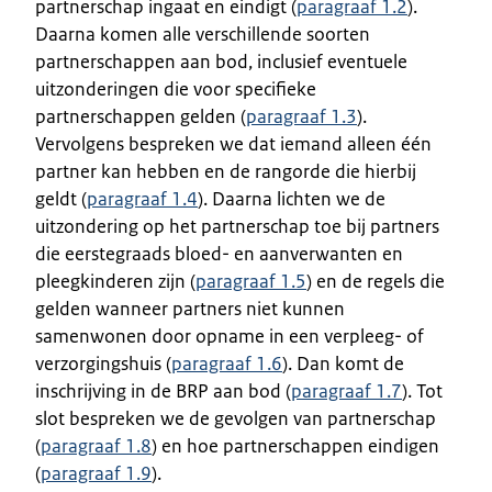
partnerschap ingaat en eindigt (
paragraaf 1.2
).
Daarna komen alle verschillende soorten
partnerschappen aan bod, inclusief eventuele
uitzonderingen die voor specifieke
partnerschappen gelden (
paragraaf 1.3
).
Vervolgens bespreken we dat iemand alleen één
partner kan hebben en de rangorde die hierbij
geldt (
paragraaf 1.4
). Daarna lichten we de
uitzondering op het partnerschap toe bij partners
die eerstegraads bloed- en aanverwanten en
pleegkinderen zijn (
paragraaf 1.5
) en de regels die
gelden wanneer partners niet kunnen
samenwonen door opname in een verpleeg- of
verzorgingshuis (
paragraaf 1.6
). Dan komt de
inschrijving in de BRP aan bod (
paragraaf 1.7
). Tot
slot bespreken we de gevolgen van partnerschap
(
paragraaf 1.8
) en hoe partnerschappen eindigen
(
paragraaf 1.9
).