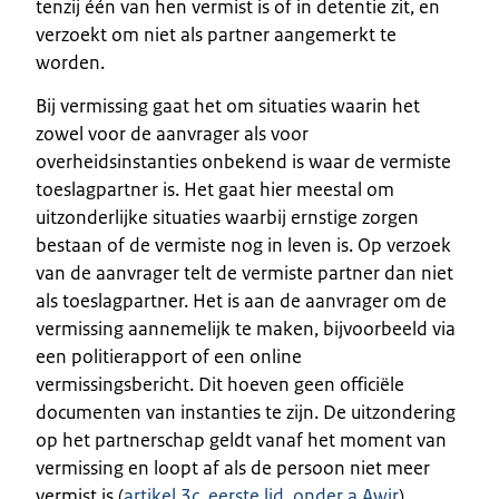
tenzij één van hen vermist is of in detentie zit, en
verzoekt om niet als partner aangemerkt te
worden.
Bij vermissing gaat het om situaties waarin het
zowel voor de aanvrager als voor
overheidsinstanties onbekend is waar de vermiste
toeslagpartner is. Het gaat hier meestal om
uitzonderlijke situaties waarbij ernstige zorgen
bestaan of de vermiste nog in leven is. Op verzoek
van de aanvrager telt de vermiste partner dan niet
als toeslagpartner. Het is aan de aanvrager om de
vermissing aannemelijk te maken, bijvoorbeeld via
een politierapport of een online
vermissingsbericht. Dit hoeven geen officiële
documenten van instanties te zijn. De uitzondering
op het partnerschap geldt vanaf het moment van
vermissing en loopt af als de persoon niet meer
vermist is (
artikel 3c, eerste lid, onder a Awir
).