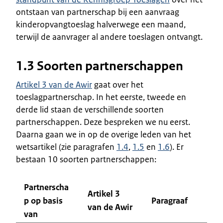
ontstaan van partnerschap bij een aanvraag
kinderopvangtoeslag halverwege een maand,
terwijl de aanvrager al andere toeslagen ontvangt.
1.3 Soorten partnerschappen
Artikel 3 van de Awir
gaat over het
toeslagpartnerschap. In het eerste, tweede en
derde lid staan de verschillende soorten
partnerschappen. Deze bespreken we nu eerst.
Daarna gaan we in op de overige leden van het
wetsartikel (zie paragrafen
1.4
,
1.5
en
1.6
). Er
bestaan 10 soorten partnerschappen:
Partnerscha
Artikel 3
p op basis
Paragraaf
van de Awir
van