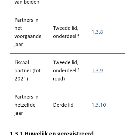
van beiden
Partners in
het
Tweede lid,
1.3.8
voorgaande
onderdeel f
jaar
Fiscaal
Tweede lid,
partner (tot
onderdeel f
1.3.9
2021)
(oud)
Partners in
hetzelfde
Derde lid
1.3.10
jaar
1.3.1 Huwelijk en geregistreerd