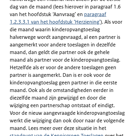
dag van de maand (lees hierover in paragraaf 1.6
van het hoofdstuk ‘Aanvraag’ en
paragraaf
1.2.3.3.1 van het hoofdstuk ‘Herziening’
). Als voor
die maand waarin kinderopvangtoeslag
halverwege wordt aangevraagd, al een partner is
aangemerkt voor andere toeslagen in dezelfde
maand, dan geldt die partner ook de gehele
maand als partner voor de kinderopvangtoeslag.
Hetzelfde als er voor de andere toeslagen geen
partner is aangemerkt. Dan is er ook voor de
kinderopvangtoeslag geen partner in die eerste
maand. Ook als de omstandigheden eerder in
diezelfde maand zijn gewijzigd en door die
wijziging een partnerschap ontstaat of eindigt.
Voor de nieuw aangevraagde kinderopvangtoeslag
werkt die wijziging dan ook door naar de volgende
maand. Lees meer over deze situatie in het
standpunt van de Kennisgroep Toeslagen
over het