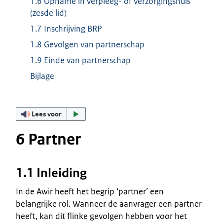
1.6 Opname in verpleeg- of verzorgingshuis
(zesde lid)
1.7 Inschrijving BRP
1.8 Gevolgen van partnerschap
1.9 Einde van partnerschap
Bijlage
Lees voor
6 Partner
1.1 Inleiding
In de Awir heeft het begrip ‘partner’ een
belangrijke rol. Wanneer de aanvrager een partner
heeft, kan dit flinke gevolgen hebben voor het