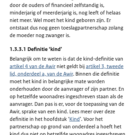
door de ouders of financieel zelfstandig is,
minderjarig of meerderjarig is, nog leeft of helaas
niet meer. Wel moet het kind geboren zijn. Er
ontstaat dus nog geen toeslagpartnerschap zolang
de moeder nog zwanger is.
1.3.3.1 Definitie ‘kind’
Belangrijk om te weten is dat de kind-definitie van
artikel 4 van de Awir
niet geldt bij
artikel 3, tweede
lid, onderdeel a, van de Awir
. Binnen die definitie
moet het kind in belangrijke mate worden
onderhouden door de aanvrager of zijn partner. En
op hetzelfde woonadres ingeschreven staan als de
aanvrager. Dan pas is er, voor de toepassing van de
Awir, sprake van een kind. Lees meer over deze
definitie in het hoofdstuk ‘
Kind
’. Voor het
partnerschap op grond van onderdeel a hoeft het
kind dus
niet
op hetzelfde woonadres ingeschreven