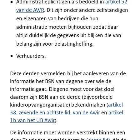
Administratieplichtigen als bedoeld in
artikel 52
van de AWR
. Dit zijn onder andere zelfstandigen
en eigenaren van bedrijven die hun
administratie moeten bijhouden zodat daar
altijd duidelijk de gegevens uit blijken die van
belang zijn voor belastingheffing.
Verhuurders.
Deze derden vermelden bij het aanleveren van de
informatie het BSN van degene over wie de
informatie gaat. Diegene moet voor dat doel
daarom zijn BSN aan de derde (bijvoorbeeld
kinderopvangorganisatie) bekendmaken (
artikel
38, zevende en achtste lid, van de Awir
en
artikel
1b van het UB Awir
).
De informatie moet worden verstrekt binnen een