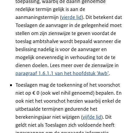
toepassing, waarbij de daarin genoemde
redelijke termijn gelijk is aan de
aanmaningstermijn (
vierde lid
). Dit betekent dat
Toeslagen de aanvrager in de gelegenheid moet
stellen om zijn zienswijze te geven voordat de
toeslag ambtshalve wordt bepaald wanneer die
beslissing nadelig is voor de aanvrager en
mogelijk onevenredig in verhouding tot de te
dienen doelen. Lees meer over de zienswijze in
paragraaf 1.6.1.1 van het hoofdstuk ‘Awb’
.
Toeslagen mag de toekenning of het voorschot
niet op € 0 (ook wel nihil genoemd) bepalen. En
ook niet het voorschot herzien waarbij enkel de
uitbetaalde termijnen gedurende het
berekeningsjaar niet wijzigen (
vijfde lid
). Dit
geldt niet als Toeslagen zich voldoende heeft
ingespannen om de gevraagde informatie