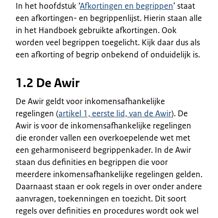
In het hoofdstuk ‘
Afkortingen en begrippen
’ staat
een afkortingen- en begrippenlijst. Hierin staan alle
in het Handboek gebruikte afkortingen. Ook
worden veel begrippen toegelicht. Kijk daar dus als
een afkorting of begrip onbekend of onduidelijk is.
1.2 De Awir
De Awir geldt voor inkomensafhankelijke
regelingen (
artikel 1, eerste lid, van de Awir
). De
Awir is voor de inkomensafhankelijke regelingen
die eronder vallen een overkoepelende wet met
een geharmoniseerd begrippenkader. In de Awir
staan dus definities en begrippen die voor
meerdere inkomensafhankelijke regelingen gelden.
Daarnaast staan er ook regels in over onder andere
aanvragen, toekenningen en toezicht. Dit soort
regels over definities en procedures wordt ook wel