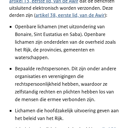
artikel 13, eerste lid, van de Awir
dat de berichten
uitsluitend elektronisch worden verzonden. Deze
derden zijn (
artikel 38, eerste lid, van de Awir
):
Openbare lichamen (met uitzondering van
Bonaire, Sint Eustatius en Saba). Openbare
lichamen zijn onderdelen van de overheid zoals
het Rijk, de provincies, gemeenten en
waterschappen.
Bepaalde rechtspersonen. Dit zijn onder andere
organisaties en verenigingen die
rechtspersoonlijkheid hebben, waardoor ze
zelfstandig rechten en plichten hebben los van
de mensen die ermee verbonden zijn.
Lichamen die hoofdzakelijk uitvoering geven aan
het beleid van het Rijk.