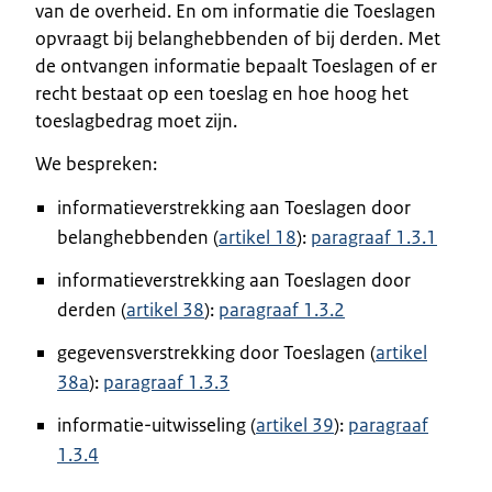
van de overheid. En om informatie die Toeslagen
opvraagt bij belanghebbenden of bij derden. Met
de ontvangen informatie bepaalt Toeslagen of er
recht bestaat op een toeslag en hoe hoog het
toeslagbedrag moet zijn.
We bespreken:
informatieverstrekking aan Toeslagen door
belanghebbenden (
artikel 18
):
paragraaf 1.3.1
informatieverstrekking aan Toeslagen door
derden (
artikel 38
):
paragraaf 1.3.2
gegevensverstrekking door Toeslagen (
artikel
38a
):
paragraaf 1.3.3
informatie-uitwisseling (
artikel 39
):
paragraaf
1.3.4