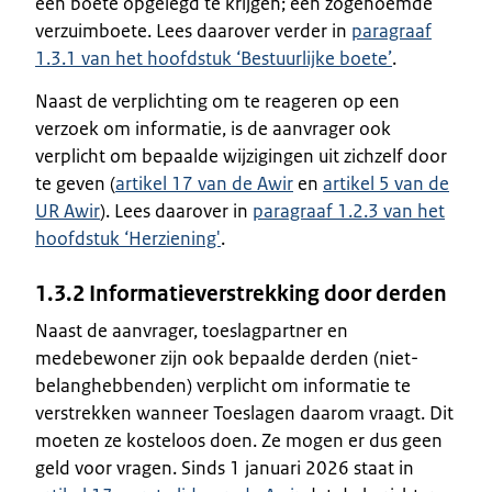
een boete opgelegd te krijgen; een zogenoemde
verzuimboete. Lees daarover verder in
paragraaf
1.3.1 van het hoofdstuk ‘Bestuurlijke boete’
.
Naast de verplichting om te reageren op een
verzoek om informatie, is de aanvrager ook
verplicht om bepaalde wijzigingen uit zichzelf door
te geven (
artikel 17 van de Awir
en
artikel 5 van de
UR Awir
). Lees daarover in
paragraaf 1.2.3 van het
hoofdstuk ‘Herziening'
.
1.3.2 Informatieverstrekking door derden
Naast de aanvrager, toeslagpartner en
medebewoner zijn ook bepaalde derden (niet-
belanghebbenden) verplicht om informatie te
verstrekken wanneer Toeslagen daarom vraagt. Dit
moeten ze kosteloos doen. Ze mogen er dus geen
geld voor vragen. Sinds 1 januari 2026 staat in