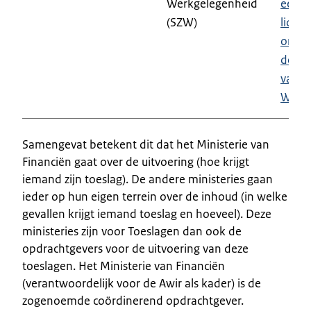
Werkgelegenheid
eerst
(SZW)
lid,
onde
deel a
van d
Wkb
Samengevat betekent dit dat het Ministerie van
Financiën gaat over de uitvoering (hoe krijgt
iemand zijn toeslag). De andere ministeries gaan
ieder op hun eigen terrein over de inhoud (in welke
gevallen krijgt iemand toeslag en hoeveel). Deze
ministeries zijn voor Toeslagen dan ook de
opdrachtgevers voor de uitvoering van deze
toeslagen. Het Ministerie van Financiën
(verantwoordelijk voor de Awir als kader) is de
zogenoemde coördinerend opdrachtgever.