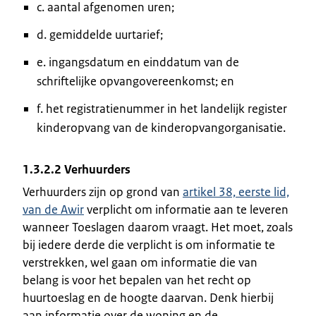
c. aantal afgenomen uren;
d. gemiddelde uurtarief;
e. ingangsdatum en einddatum van de
schriftelijke opvangovereenkomst; en
f. het registratienummer in het landelijk register
kinderopvang van de kinderopvangorganisatie.
1.3.2.2 Verhuurders
Verhuurders zijn op grond van
artikel 38, eerste lid,
van de Awir
verplicht om informatie aan te leveren
wanneer Toeslagen daarom vraagt. Het moet, zoals
bij iedere derde die verplicht is om informatie te
verstrekken, wel gaan om informatie die van
belang is voor het bepalen van het recht op
huurtoeslag en de hoogte daarvan. Denk hierbij
aan informatie over de woning en de