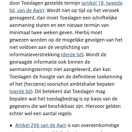
door Toeslagen gestelde termijn (
artikel 18, tweede
lid, van de Awir
). Wordt niet op tijd op het verzoek
gereageerd, dan moet Toeslagen een schriftelijke
aanmaning sturen en een nieuwe termijn van
minimaal twee weken geven. Hierbij moet
gewezen worden op de mogelijke gevolgen van het
niet voldoen aan de verplichting van
informatieverstrekking (
derde lid
). Wordt de
gevraagde informatie ook binnen de
aanmaningstermijn niet aangeleverd, dan kan
Toeslagen de hoogte van de definitieve toekenning
of het (herziene) voorschot ambtshalve bepalen
(
vierde lid
). Dit betekent dat Toeslagen mag
bepalen wat het toeslagbedrag is op basis van de
gegevens die wel beschikbaar zijn. Hiervoor gelden
echter wel een aantal regels:
Artikel 26b van de Awir
is van overeenkomstige