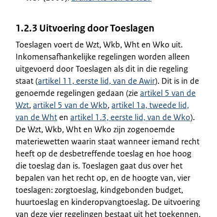
1.2.3 Uitvoering door Toeslagen
Toeslagen voert de Wzt, Wkb, Wht en Wko uit.
Inkomensafhankelijke regelingen worden alleen
uitgevoerd door Toeslagen als dit in die regeling
staat (
artikel 11, eerste lid, van de Awir
). Dit is in de
genoemde regelingen gedaan (zie
artikel 5 van de
Wzt
,
artikel 5 van de Wkb
,
artikel 1a, tweede lid,
van de Wht
en
artikel 1.3, eerste lid, van de Wko
).
De Wzt, Wkb, Wht en Wko zijn zogenoemde
materiewetten waarin staat wanneer iemand recht
heeft op de desbetreffende toeslag en hoe hoog
die toeslag dan is. Toeslagen gaat dus over het
bepalen van het recht op, en de hoogte van, vier
toeslagen: zorgtoeslag, kindgebonden budget,
huurtoeslag en kinderopvangtoeslag. De uitvoering
van deze vier regelingen bestaat uit het toekennen,