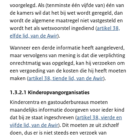
voorgelegd. Als (tenminste één vijfde van) één van
de kamers wil dat het bij wet wordt geregeld, dan
wordt de algemene maatregel niet vastgesteld en
wordt het als wetsvoorstel ingediend (
artikel 38,
elfde lid, van de Awir
).
Wanneer een derde informatie heeft aangeleverd,
maar vervolgens van mening is dat die verplichting
onrechtmatig was opgelegd, kan hij verzoeken om
een vergoeding van de kosten die hij heeft moeten
maken (
artikel 38, tiende lid, van de Awir
).
1.3.2.1 Kinderopvangorganisaties
Kindercentra en gastouderbureaus moeten
maandelijks informatie doorgeven voor ieder kind
dat bij ze staat ingeschreven (
artikel 38, vierde en
vijfde lid, van de Awir
). Dit moeten ze uit zichzelf
doen, dus er is niet steeds een verzoek van