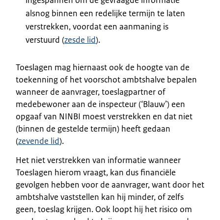
alsnog binnen een redelijke termijn te laten
verstrekken, voordat een aanmaning is
verstuurd (
zesde lid
).
Toeslagen mag hiernaast ook de hoogte van de
toekenning of het voorschot ambtshalve bepalen
wanneer de aanvrager, toeslagpartner of
medebewoner aan de inspecteur (‘Blauw’) een
opgaaf van NINBI moest verstrekken en dat niet
(binnen de gestelde termijn) heeft gedaan
(
zevende lid
).
Het niet verstrekken van informatie wanneer
Toeslagen hierom vraagt, kan dus financiële
gevolgen hebben voor de aanvrager, want door het
ambtshalve vaststellen kan hij minder, of zelfs
geen, toeslag krijgen. Ook loopt hij het risico om